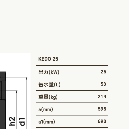
KEDO 25
出力(kW)
25
缶水量(L)
53
重量(kg)
214
a(mm)
595
a1(mm)
690