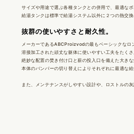
サイズや用途で選ぶ各種タンクとの併用で、最適なボ
給湯タンクは標準で給湯システム以外に２つの熱交換
抜群の使いやすさと耐久性。
メーカーであるABCProizvodの最もベーシッ
溶接加工された頑丈な躯体に使いやすい工夫をたくさ
絶妙な配置の焚き付け口と薪の投入口を備えた大きな
本体のバンパーの切り替えによりそれぞれに最適な給
また、メンテナンスがしやすい設計や、ロストルの灰