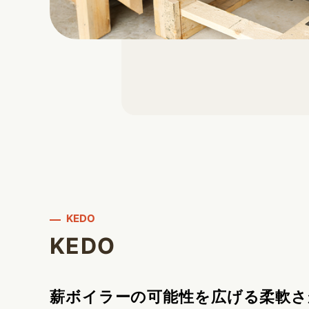
KEDO
KEDO
薪ボイラーの可能性を広げる柔軟さ