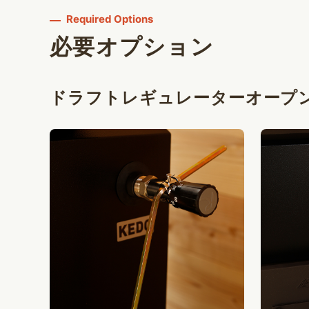
Required Options
必要オプション
ドラフトレギュレーター
オープ