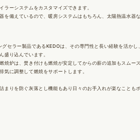
イラーシステムをカスタマイズできます。
器を備えているので、暖房システムはもちろん、太陽熱温水器
クなロングセラー製品であるKEDOは、その専門性と長い経験を活
ん盛り込んでいます。
燃焼炉は、焚き付けも燃焼が安定してからの薪の追加もスムー
排気に調整して燃焼をサポートします。
詰まりを防ぐ灰落とし機能もあり日々のお手入れが楽なことも