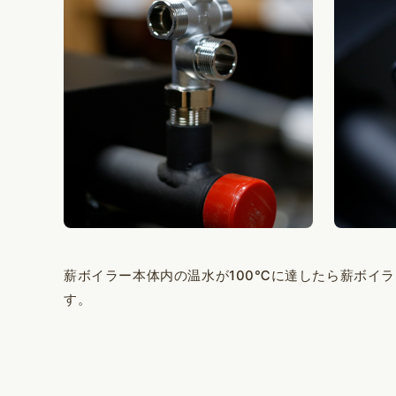
薪ボイラー本体内の温水が100℃に達したら薪ボイ
す。