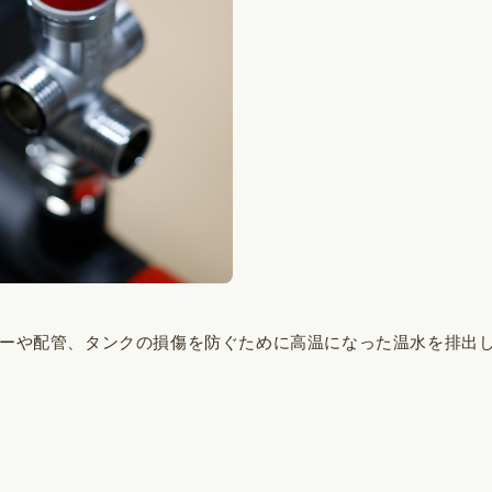
ラーや配管、タンクの損傷を防ぐために高温になった温水を排出