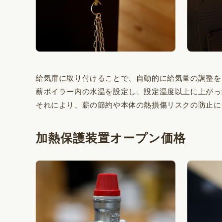
給気扉に取り付けることで、自動的に給気量の調整を
薪ボイラー内の水温を設定し、設定温度以上に上がっ
それにより、薪の節約や本体の熱損傷リスクの防止に
加熱保護装置
オープン価格