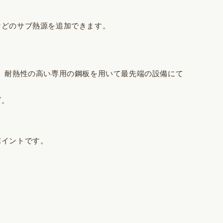
などのサブ熱源を追加できます。
かし、耐熱性の高い専用の鋼板を用いて最先端の設備にて
ズ。
ポイントです。